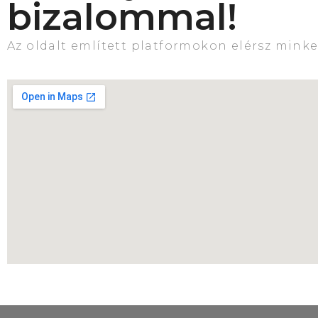
bizalommal!
Az oldalt említett platformokon elérsz minke