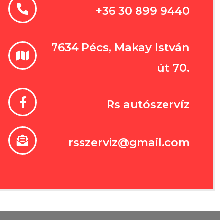
+36 30 899 9440
7634 Pécs, Makay István
út 70.​
Rs autószervíz
rsszerviz@gmail.com