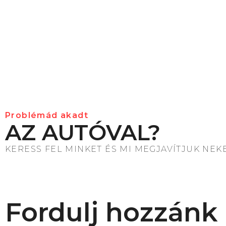
Problémád akadt
AZ AUTÓVAL?
KERESS FEL MINKET ÉS MI MEGJAVÍTJUK NEK
Fordulj hozzánk