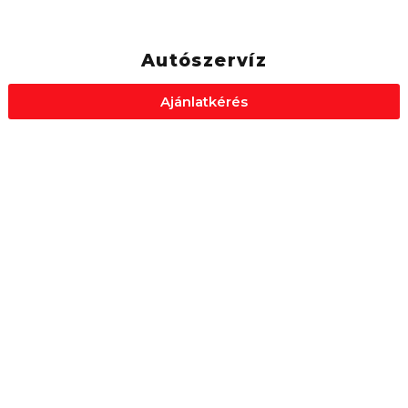
Autószervíz
Ajánlatkérés