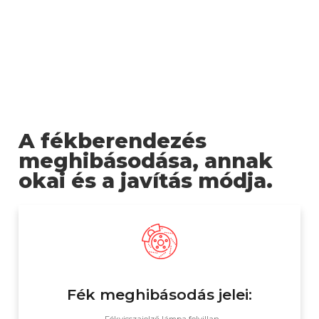
A fékberendezés
meghibásodása, annak
okai és a javítás módja.
Fék meghibásodás jelei: