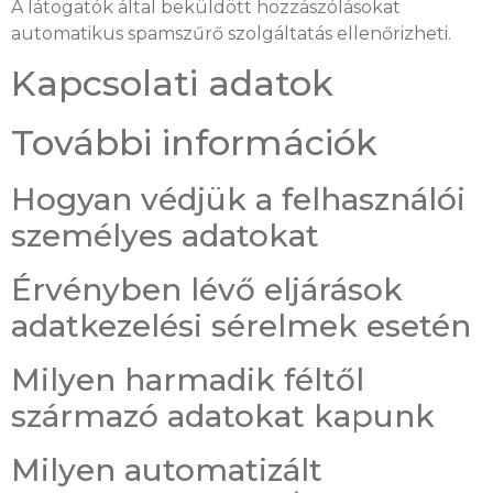
A látogatók által beküldött hozzászólásokat
automatikus spamszűrő szolgáltatás ellenőrizheti.
Kapcsolati adatok
További információk
Hogyan védjük a felhasználói
személyes adatokat
Érvényben lévő eljárások
adatkezelési sérelmek esetén
Milyen harmadik féltől
származó adatokat kapunk
Milyen automatizált