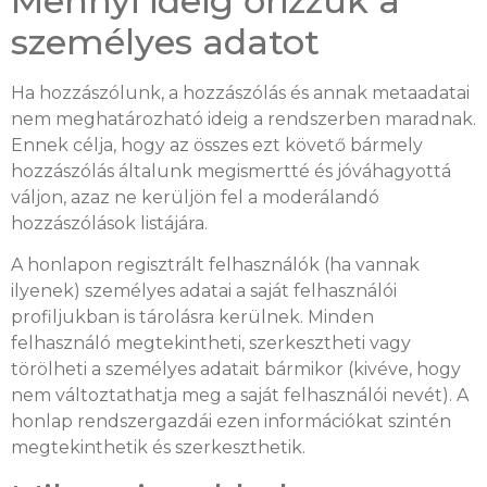
Mennyi ideig őrizzük a
személyes adatot
Ha hozzászólunk, a hozzászólás és annak metaadatai
nem meghatározható ideig a rendszerben maradnak.
Ennek célja, hogy az összes ezt követő bármely
hozzászólás általunk megismertté és jóváhagyottá
váljon, azaz ne kerüljön fel a moderálandó
hozzászólások listájára.
A honlapon regisztrált felhasználók (ha vannak
ilyenek) személyes adatai a saját felhasználói
profiljukban is tárolásra kerülnek. Minden
felhasználó megtekintheti, szerkesztheti vagy
törölheti a személyes adatait bármikor (kivéve, hogy
nem változtathatja meg a saját felhasználói nevét). A
honlap rendszergazdái ezen információkat szintén
megtekinthetik és szerkeszthetik.