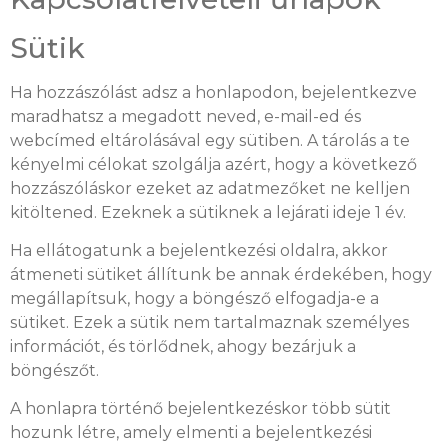
Sütik
Ha hozzászólást adsz a honlapodon, bejelentkezve
maradhatsz a megadott neved, e-mail-ed és
webcímed eltárolásával egy sütiben. A tárolás a te
kényelmi célokat szolgálja azért, hogy a következő
hozzászóláskor ezeket az adatmezőket ne kelljen
kitöltened. Ezeknek a sütiknek a lejárati ideje 1 év.
Ha ellátogatunk a bejelentkezési oldalra, akkor
átmeneti sütiket állítunk be annak érdekében, hogy
megállapítsuk, hogy a böngésző elfogadja-e a
sütiket. Ezek a sütik nem tartalmaznak személyes
információt, és törlődnek, ahogy bezárjuk a
böngészőt.
A honlapra történő bejelentkezéskor több sütit
hozunk létre, amely elmenti a bejelentkezési