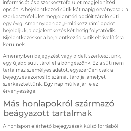
információt és a szerkesztőfelület megjelenítési
opcióit. A bejelentkezési sütik két napig érvényesek, a
szerkesztőfelület megjelenítési opcióit tároló süti
egy évig. Amennyiben az „Emlékezz rám” opciót
bejelöljük, a bejelentkezés két hétig folytatódik.
Kijelentkezéskor a bejelentkezési sütik eltávolításra
kerülnek.
Amennyiben bejegyzést vagy oldalt szerkesztünk,
egy újabb sütit tárol el a böngészőnk. Ez a süti nem
tartalmaz személyes adatot, egyszerűen csak a
bejegyzés azonosító számát tárolja, amelyet
szerkesztettünk. Egy nap múlva jár le az
érvényessége.
Más honlapokról származó
beágyazott tartalmak
A honlapon elérhető bejegyzések külső forrásból