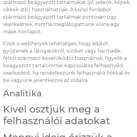
származó beágyazott tartalmakat (pl. videók, képek,
cikkek stb.) használhatnak. A külső forrásból
származó beágyazott tartalmak pontosan úgy
viselkednek, mintha meglátogattunk volna egy
másik honlapot.
Ezek a webhelyek lehetséges, hogy adatot
gyűjtenek a látogatókról, sütiket vagy harmadik
féltől származó követőkódot használnak, figyelik a
beágyazott tartalommal kapcsolatos felhasználói
viselkedést, ha rendelkezünk felhasználói fiókkal és
be vagyunk jelentkezve az oldalra.
Analitika
Kivel osztjuk meg a
felhasználói adatokat