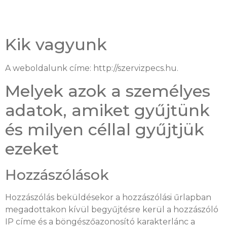
Kik vagyunk
A weboldalunk címe: http://szervizpecs.hu.
Melyek azok a személyes
adatok, amiket gyűjtünk
és milyen céllal gyűjtjük
ezeket
Hozzászólások
Hozzászólás beküldésekor a hozzászólási űrlapban
megadottakon kívül begyűjtésre kerül a hozzászóló
IP címe és a böngészőazonosító karakterlánc a