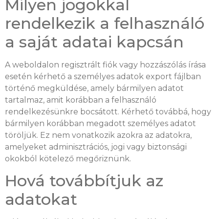
Milyen jogokkal
rendelkezik a felhasználó
a saját adatai kapcsán
A weboldalon regisztrált fiók vagy hozzászólás írása
esetén kérhető a személyes adatok export fájlban
történő megküldése, amely bármilyen adatot
tartalmaz, amit korábban a felhasználó
rendelkezésünkre bocsátott. Kérhető továbbá, hogy
bármilyen korábban megadott személyes adatot
töröljük. Ez nem vonatkozik azokra az adatokra,
amelyeket adminisztrációs, jogi vagy biztonsági
okokból kötelező megőriznünk.
Hová továbbítjuk az
adatokat